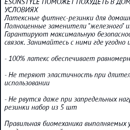
ESONSTYLE ПОМОЖЕТ ПОХУДЕТЬ В Д
УСЛОВИЯХ
Латексные фитнес-резинки для домашн
Полноценные заменители "железного" и
Гарантируют максимальную безопасно
связок. Занимайтесь с ними где угодно и
- 100% латекс обеспечивает равномер
- Не теряют эластичность при длите
использовании
- Не рвутся даже при запредельных на
резинки набор из 5 шт
Правильная биомеханика выполняемых 