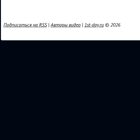
Подписаться на RSS
|
Авторы видео
|
1st-day.ru
© 2026