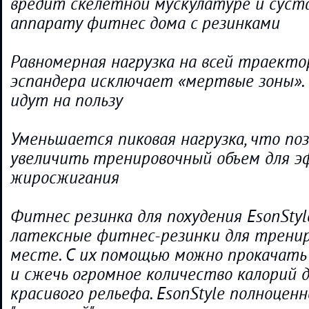
вредит скелетной мускулатуре и суст
аппарату фитнес дома с резинками
Равномерная нагрузка на всей траект
эспандера исключает «мертвые зоны».
идут на пользу
Уменьшается пиковая нагрузка, что по
увеличить тренировочный объем для 
жиросжигания
Фитнес резинка для похудения EsonStyl
латексные фитнес-резинки для тренир
месте. С их помощью можно прокачать
и сжечь огромное количество калорий 
красивого рельефа. EsonStyle полноцен