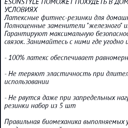
ESONSTYLE ПОМОЖЕТ ПОХУДЕТЬ В Д
УСЛОВИЯХ
Латексные фитнес-резинки для домашн
Полноценные заменители "железного" и
Гарантируют максимальную безопасно
связок. Занимайтесь с ними где угодно и
- 100% латекс обеспечивает равномер
- Не теряют эластичность при длите
использовании
- Не рвутся даже при запредельных на
резинки набор из 5 шт
Правильная биомеханика выполняемых 