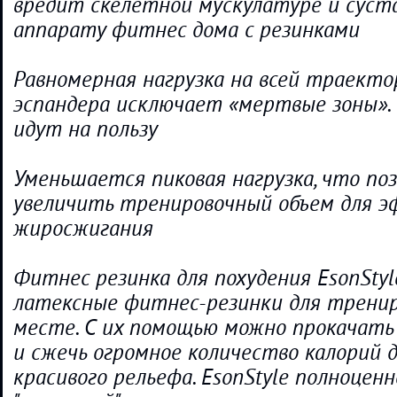
вредит скелетной мускулатуре и суст
аппарату фитнес дома с резинками
Равномерная нагрузка на всей траект
эспандера исключает «мертвые зоны».
идут на пользу
Уменьшается пиковая нагрузка, что по
увеличить тренировочный объем для 
жиросжигания
Фитнес резинка для похудения EsonStyl
латексные фитнес-резинки для тренир
месте. С их помощью можно прокачать
и сжечь огромное количество калорий 
красивого рельефа. EsonStyle полноцен