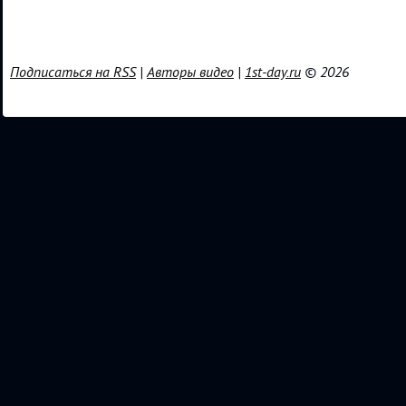
Подписаться на RSS
|
Авторы видео
|
1st-day.ru
© 2026