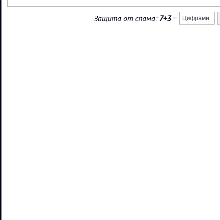
Защита от спама:
7+3
=