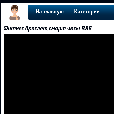
На главную
Категории
Фитнес браслет,смарт часы В88