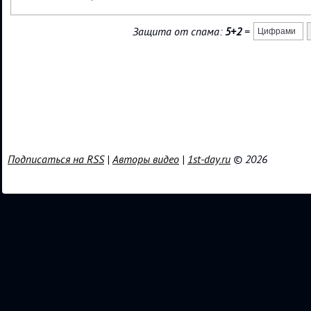
Защита от спама:
5+2
=
Подписаться на RSS
|
Авторы видео
|
1st-day.ru
© 2026