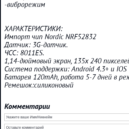
-виброрежим
ХАРАКТЕРИСТИКИ:
Импорт чип Nordic NRF52832
Датчик: 3G-датчик.
ЧСС: 8011ES.
1,14-дюймовый экран, 135х 240 пикселе
Система поддержки: Android 4.3+ и IOS 
Батарея 120mAh, работа 5-7 дней в р
Ремешок:силиконовый
Комментарии