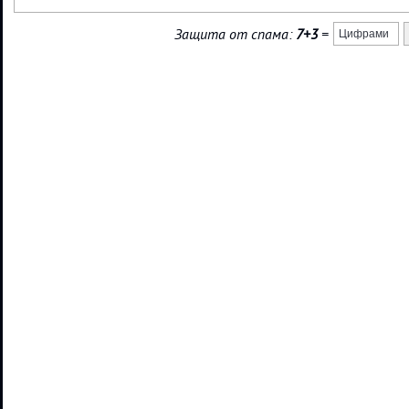
Защита от спама:
7+3
=