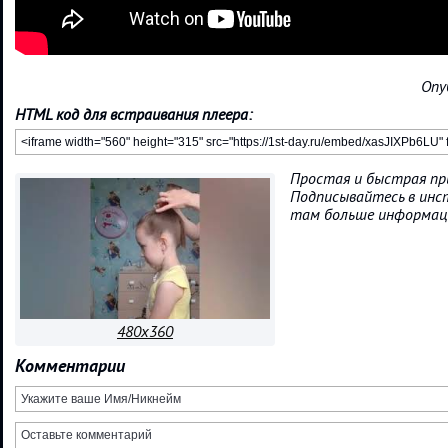
Опу
HTML код для встраивания плеера:
Простая и быстрая при
Подписывайтесь в инст
там больше информац
480x360
Комментарии