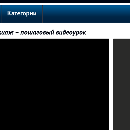
Категории
кияж – пошаговый видеоурок