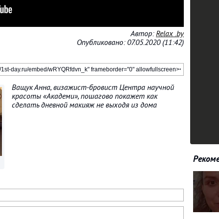
Автор:
Relax .by
Опубликовано: 07.05.2020 (11:42)
Ващук Анна, визажист-бровист Центра научной
красоты «Академи», пошагово покажет как
сделать дневной макияж не выходя из дома
Рекоме