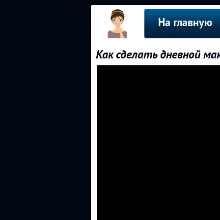
На главную
Как сделать дневной ма