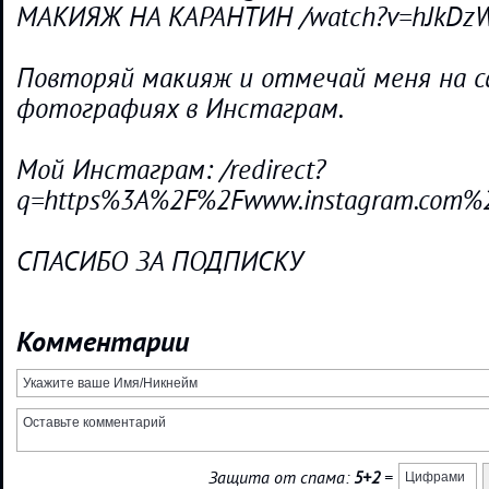
МАКИЯЖ НА КАРАНТИН /watch?v=hJkDz
Повторяй макияж и отмечай меня на с
фотографиях в Инстаграм.
Мой Инстаграм: /redirect?
q=https%3A%2F%2Fwww.instagram.com%2
СПАСИБО ЗА ПОДПИСКУ
Комментарии
Защита от спама:
5+2
=