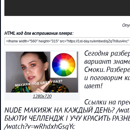
Опу
HTML код для встраивания плеера:
Сегодня разбе
вариант знам
Смоки. Разбер
и поговорим к
цвет!
1280x720
Ссылки на пре
NUDE МАКИЯЖ НА КАЖДЫЙ ДЕНЬ? /watc
БЬЮТИ ЧЕЛЛЕНДЖ I УЧУ КРАСИТЬ РАЗНЫ
/watch?v=wRhdxhGsgYc