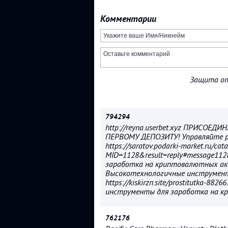
Комментарии
Защита от
794294
http://reyna.userbet.xyz ПРИСОЕ
ПЕРВОМУ ДЕПОЗИТУ! Управляйте р
https://saratov.podarki-market.ru/ca
MID=1128&result=reply#message11
заработка на криптовалютных актив
Высокотехнологичные инструмен
https://kiskirzn.site/prostitutka-8
инструменты для заработка на к
762176