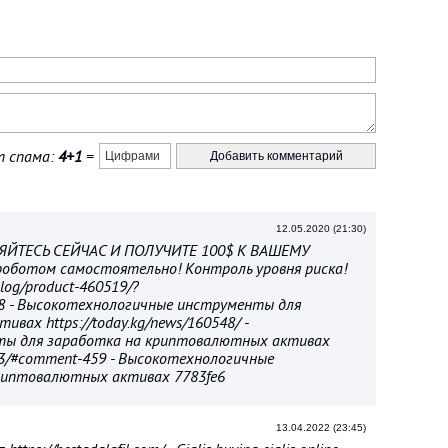
 спама:
4+1
=
12.05.2020 (21:30)
ДИНЯЙТЕСЬ СЕЙЧАС И ПОЛУЧИТЕ 100$ К ВАШЕМУ
оботом самостоятельно! Контроль уровня риска!
talog/product-460519/?
28 - Высокотехнологичные инструменты для
ах https://today.kg/news/160548/ -
ты для заработка на криптовалютных активах
82663/#comment-459 - Высокотехнологичные
риптовалютных активах 7783fe6
13.04.2022 (23:45)