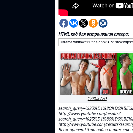
HTML код для встраивания плеера:
1280x720
search_query=%23%D1%80%D0%
http://www.youtube.com/results?
search_query=%23%D1%80%D0%
http://www.youtube.com/results?
Всем привет! Это видео о том как и