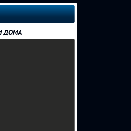
ТИ ДОМА