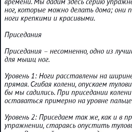
времени. Мы дадим здесь серию упраж
ног, которые можно делать дома; они 
ноги крепкими и красивыми.
Приседания
Приседания – несомненно, одно из луч
для мышц ног.
Уровень 1: Ноги расставлены на ширине
прямая. Сгибая колени, опускаем тулови
бы мы садились. При приседании колен
оставаться примерно на уровне пальцев
Уровень 2: Приседаем так же, как и в 
упражнении, стараясь опустить тулов