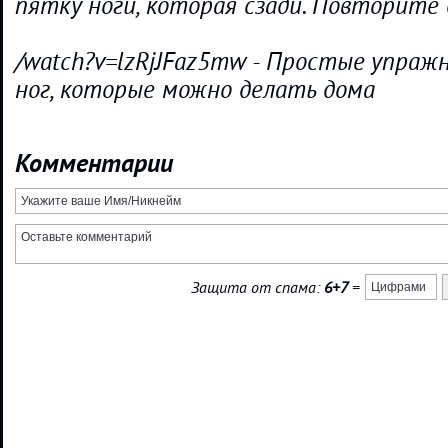
пятку ноги, которая сзади. Повторите 
/watch?v=lzRjJFaz5mw - Простые упраж
ног, которые можно делать дома
Комментарии
Защита от спама:
6+7
=