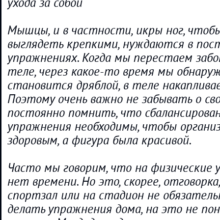
ухода за собой
Мышцы, и в частности, икры ног, чтоб
выглядеть крепкими, нуждаются в пос
упражнениях. Когда мы перестаем заб
теле, через какое-то время мы обнару
становится дряблой, в теле накаплива
Поэтому очень важно не забывать о св
постоянно помнить, что сбалансирова
упражнения необходимы, чтобы органи
здоровым, а фигура была красивой.
Часто мы говорим, что на физические 
нет времени. Но это, скорее, отговорка
спортзал или на стадион не обязатель
делать упражнения дома, на это не по