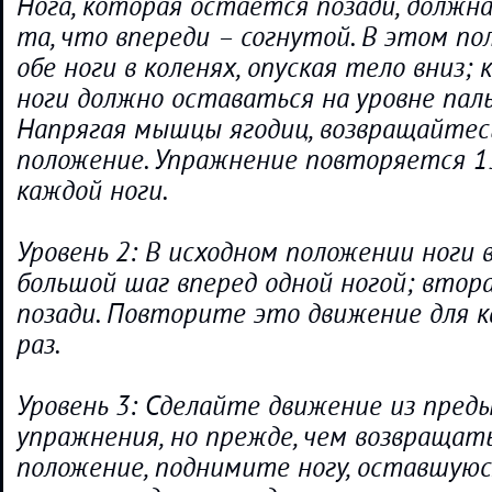
Нога, которая остается позади, должна
та, что впереди – согнутой. В этом п
обе ноги в коленях, опуская тело вниз;
ноги должно оставаться на уровне паль
Напрягая мышцы ягодиц, возвращайтесь
положение. Упражнение повторяется 15
каждой ноги.
Уровень 2: В исходном положении ноги 
большой шаг вперед одной ногой; втор
позади. Повторите это движение для к
раз.
Уровень 3: Сделайте движение из пред
упражнения, но прежде, чем возвращать
положение, поднимите ногу, оставшуюся