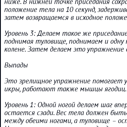
ниже. В нижней точке приседания сохр
положение тела на 10 секунд, задержив
затем возвращаемся в исходное положе
Уровень 3: Делаем такое же приседание
поднимая туловище, поднимаем и одну н
колене. Затем делаем это упражнение с
Выпады
Это зрелищное упражнение помогает у
икры, работают также мышцы ягодиц.
Уровень 1: Одной ногой делаем шаг впе
остается сзади. Вес тела должен быть
между обеими ногами, а туловище – о