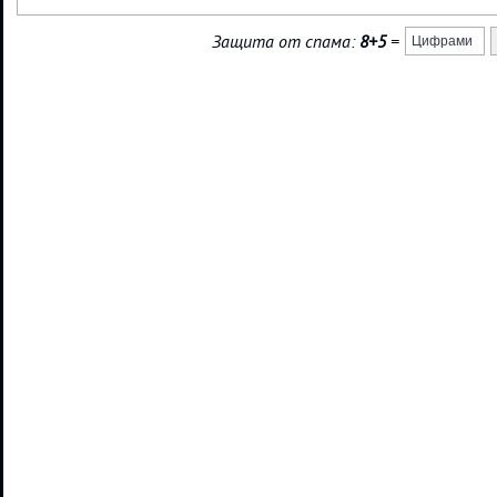
Защита от спама:
8+5
=