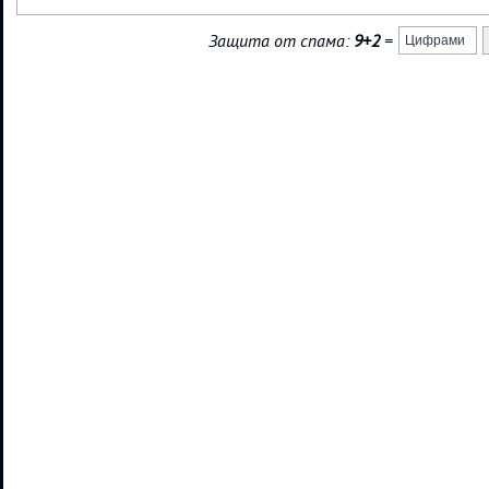
Защита от спама:
9+2
=