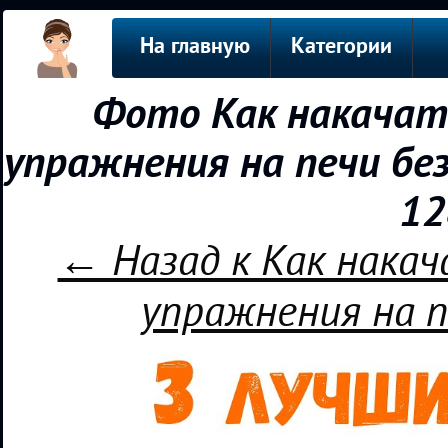
На главную
Категории
Фото Как накачат
упражнения на печи бе
12
← Назад к Как накач
упражнения на п