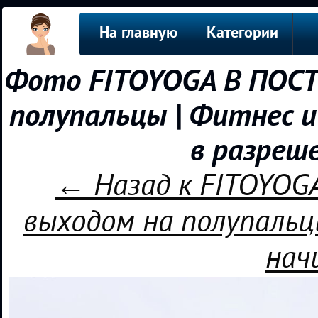
На главную
Категории
Фото FITOYOGA В ПОСТЕ
полупальцы | Фитнес 
в разреш
← Назад к FITOYOG
выходом на полупальц
нач