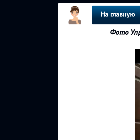
На главную
Фото Упр