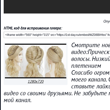
Опу
HTML код для встраивания плеера:
Смотрите нов
видео:Прическ
волосы. Низкий
плетением
Спасибо огром
моего канала.
1280x720
ставьте лайк
видео со своими друзьями. Не забудьте
мой канал.