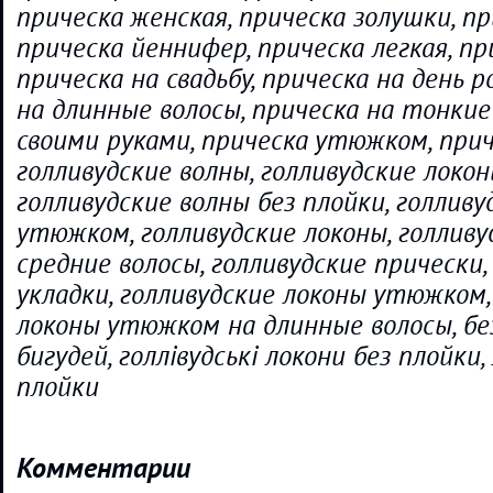
прическа женская, прическа золушки, пр
прическа йеннифер, прическа легкая, пр
прическа на свадьбу, прическа на день 
на длинные волосы, прическа на тонкие
своими руками, прическа утюжком, прич
голливудские волны, голливудские локон
голливудские волны без плойки, голливу
утюжком, голливудские локоны, голливу
средние волосы, голливудские прически,
укладки, голливудские локоны утюжком,
локоны утюжком на длинные волосы, бе
бигудей, голлівудські локони без плойки,
плойки
Комментарии