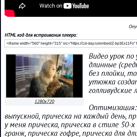
Опу
HTML код для встраивания плеера:
Видео урок по 
длинные (средн
без плойки, т
утюжка созда
голливудские 
1280x720
Оптимизация:
выпускной, прическа на каждый день, пр
у меня прическа, прическа в стиле 50-х 
гранж, прическа гофре, прическа для дл