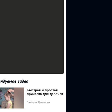
ндуемое видео
Быстрая и простая
прическа для девочек
Валерия Данилова