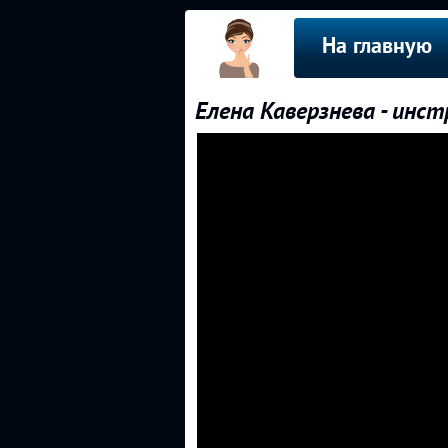
На главную
Елена Каверзнева - инс