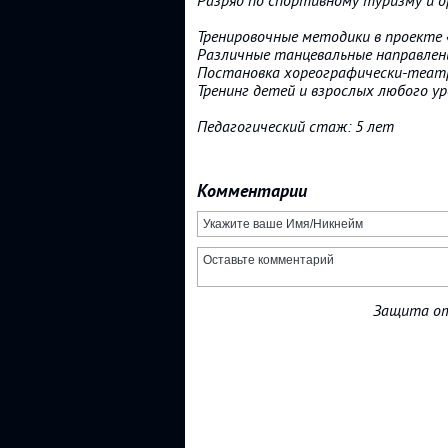
Разряд по спортивному туризму и 
Тренировочные методики в проекте
Различные танцевальные направления 
Постановка хореографически-теат
Тренинг детей и взрослых любого у
Педагогический стаж: 5 лет
Комментарии
Защита от