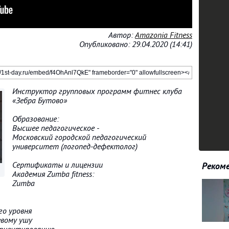
Автор:
Amazonia Fitness
Опубликовано: 29.04.2020 (14:41)
Инструктор групповых программ фитнес клуба
«Зебра Бутово»
Образование:
Высшее педагогическое -
Московский городской педагогический
университет (логопед-дефектолог)
Сертификаты и лицензии
Рекоме
Академия Zumba fitness:
Zumba
го уровня
евому ушу