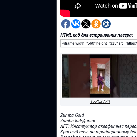
HTML код для встраивания плеера:
1280x720
Zumba Gold
Zumba kids/junior
AFT: Инструктор аквафитнес перво
Красный пояс по традиционному бо