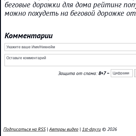
беговые дорожки для дома рейтинг по
можно похудеть на беговой дорожке о
Комментарии
Защита от спама:
8+7
=
Подписаться на RSS
|
Авторы видео
|
1st-day.ru
© 2026