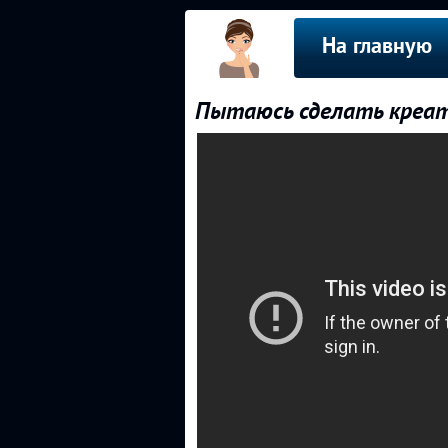
На главную
Пытаюсь сделать креат