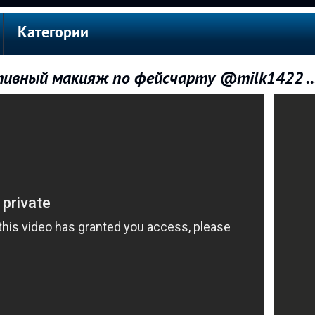
Категории
ивный макияж по фейсчарту @milk1422 ..