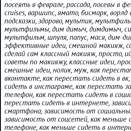
посеять в феврале, рассада, посевы в фев
cruises, варшипс, ямато, бисмарк, ворлд
подсказки, здорово, мультик, мультфиль
мультфильмы, дим димыч, димдимыч, си
мультфильм, шпуля, папус, мася, дим-ди
эффективные идеи, смешной макияж, сд
сделай сам классный макияж, просто, и
советы по макияжу, классные идеи, про
смешные идеи, нолик, муж, как перест
вконтакте, как перестать сидеть в вк
сидеть в инстаграме, как перестать з
телефон, как перестать сидеть в социа
перестать сидеть в интернете, завис
смартфона, зависимость от социальных
зависимость от соцсетей, как меньше 
телефоне, как меньше сидеть в интерн