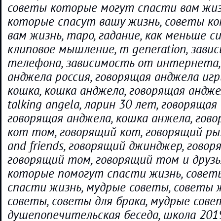
советы которые могут спасти вам жиз
которые спасут вашу жизнь, советы к
вам жизнь, таро, гадание, как меньше си
клиповое мышление, m generation, зави
телефона, зависимость от интернета,
анджела россия, говорящая анджела игр
кошка, кошка анджела, говорящая андже
talking angela, ларин 30 лет, говорящая
говорящая анджела, кошка анжела, гово
кот том, говорящий кот, говорящий рыж
and friends, говорящий джинджер, гово
говорящий том, говорящий том и друзь
которые помогут спасти жизнь, сове
спасти жизнь, мудрые советы, советы 
советы, советы для брака, мудрые сове
душепопечительская беседа, школа 201