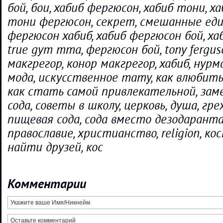
бой, бои, хабиб фергюсон, хабиб тони, 
тони фергюсон, секрет, смешанные еди
фергюсон хабиб, хабиб фергюсон бой, ха
true gym mma, фергюсон бой, tony ferguso
макгрегор, конор макгрегор, хабиб, нурм
мода, искусственное тату, как влюбить 
как стать самой привлекательной, зам
сода, советы в школу, церковь, душа, гре
пищевая сода, сода вместо дезодаранта,
православие, христианство, religion, ко
найти друзей, кос
Комментарии