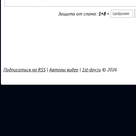
Защита от спама:
1+8
=
Подписаться на RSS
|
Авторы видео
|
1st-day.ru
© 2026