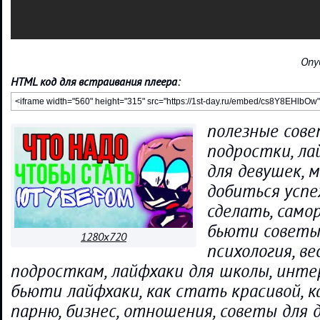
Опу
HTML код для встраивания плеера:
полезные сове
подростки, ла
для девушек, 
добиться успе
сделать, самор
бьюти советы
1280x720
психология, ве
подросткам, лайфхаки для школы, инт
бьюти лайфхаки, как стать красивой, 
парню, бизнес, отношения, советы для д