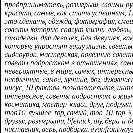
предприниматель, розыгрыш, своими рук
красота, самые, как стать успешным, 12
это сделать, одежда, фотография, сме
советы которые спасут жизнь, любовь,
самоделки, для девочек, для девушек, ка
которые упростят вашу жизнь, советы 
видеоурок, мастерская, полезные совет
советы подросткам в отношениях, сам
невероятные, в мире, самых, интересные,
необычные, самое, лучшие, бог, духовнос
иисус, 10 фактов, познавательное, интер
интересное, советы подросткам о жизн
косметика, мастер-класс, друг, подруга, 
топ10, лучшее, top, самый, топ 10, top 5,
друзья, розыгрыши, lifehack, diy, бери и 
наставник, верь, подборка, evanfrontways,