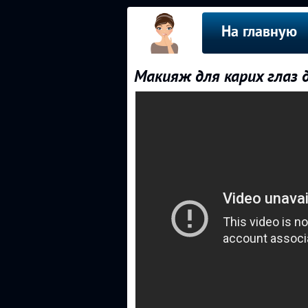
На главную
Макияж для карих глаз д