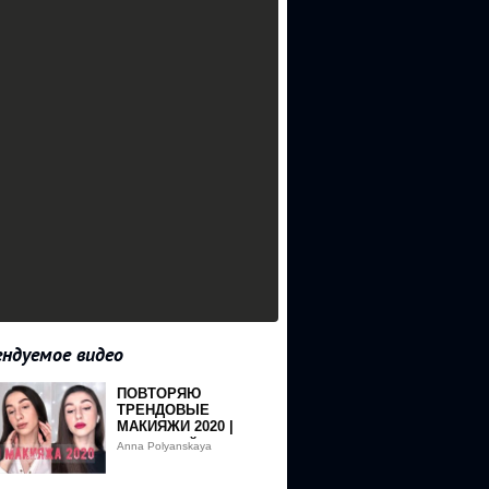
ндуемое видео
ПОВТОРЯЮ
ТРЕНДОВЫЕ
МАКИЯЖИ 2020 |
пошаговый урок
Anna Polyanskaya