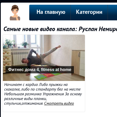
На главную
Категории
Самые новые видео канала: Руслан Немир
Фитнес дома 4, fitness at home
Начинаем с кардио Либо прыжки на
скакалке, либо по стандарту бег на месте
Небольшая разминка Упражнения За основу
различные виды планки,
стульчик,отжимания.
Смотреть видео