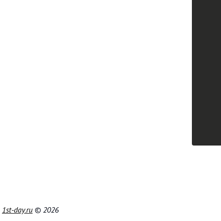
|
1st-day.ru
© 2026