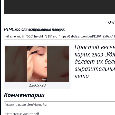
Опу
HTML код для встраивания плеера:
Простой весе
карих глаз .Уд
делает их бол
выразительн
лето
1280x720
Комментарии