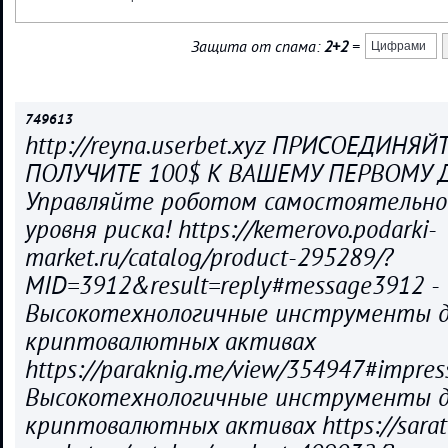
Защита от спама:
2+2
=
749613
http://reyna.userbet.xyz ПРИСОЕДИНЯ
ПОЛУЧИТЕ 100$ К ВАШЕМУ ПЕРВОМУ 
Управляйте роботом самостоятельно
уровня риска! https://kemerovo.podarki-
market.ru/catalog/product-295289/?
MID=3912&result=reply#message3912 -
Высокотехнологичные инструменты д
криптовалютных активах
https://paraknig.me/view/354947#impress
Высокотехнологичные инструменты д
криптовалютных активах https://sarato