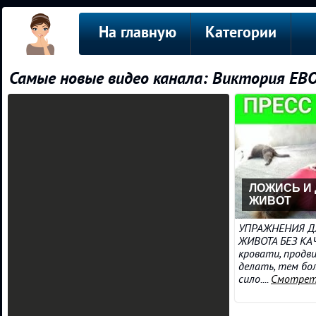
На главную
Категории
Самые новые видео канала: Виктория ЕВ
ЛОЖИСЬ И
ЖИВОТ
УПРАЖНЕНИЯ Д
ЖИВОТА БЕЗ КА
кровати, продв
делать, тем бо
сило....
Смотрет