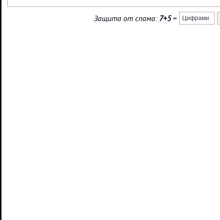
Защита от спама:
7+5
=