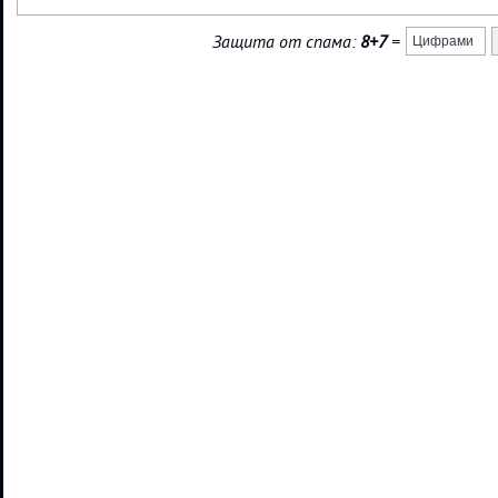
Защита от спама:
8+7
=