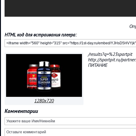
Опу
HTML код для встраивания плеера:
/results?q=%23spartpit
http://spartpit.ru/par
ПИТАНИЕ
1280x720
Комментарии