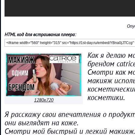
Опу
HTML код для встраивания плеера:
Как я делаю м
брендом catrice
Смотри как м
макияж исполь
косметически
косметики.
1280x720
Я расскажу свои впечатления о продукт
они выглядят на коже.
Смотри мой быстрый и легкий макияж