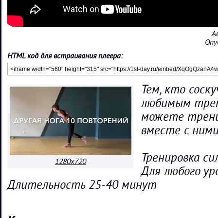
А
Опу
HTML код для встраивания плеера:
Тем, кто соску
любимым трене
можете трен
вместе с ними
Тренировка си
1280x720
Для любого ур
Длительность 25-40 минут