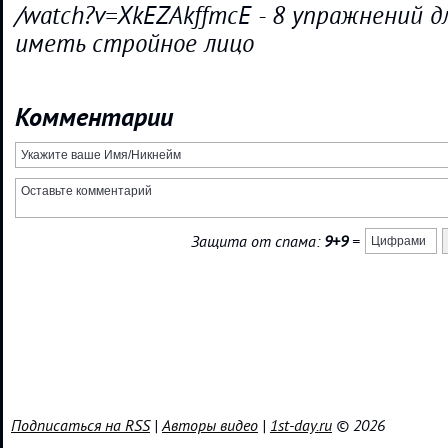
/watch?v=XkEZAkffmcE - 8 упражнений 
иметь стройное лицо
Комментарии
Защита от спама:
9+9
=
Подписаться на RSS
|
Авторы видео
|
1st-day.ru
© 2026