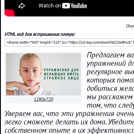
Опу
HTML код для встраивания плеера:
Предлагаем ва
упражнений дл
регулярное вы
которых помо
добиться жела
мы расскажем 
1280x720
том, что след
Уверяем вас, что эти упражнения очен
легко сможете делать их дома. Убедите
собственном опыте в их эффективност