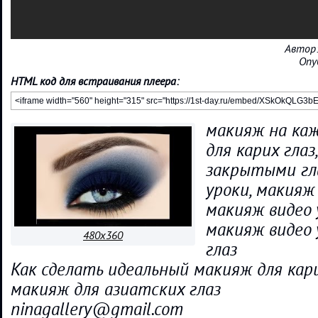
Автор
Опу
HTML код для встраивания плеера:
макияж на каж
для карих глаз
закрытыми гл
уроки, макияж
макияж видео 
макияж видео 
480x360
глаз
Как сделать идеальный макияж для кари
макияж для азиатских глаз
ninagallery@gmail.com