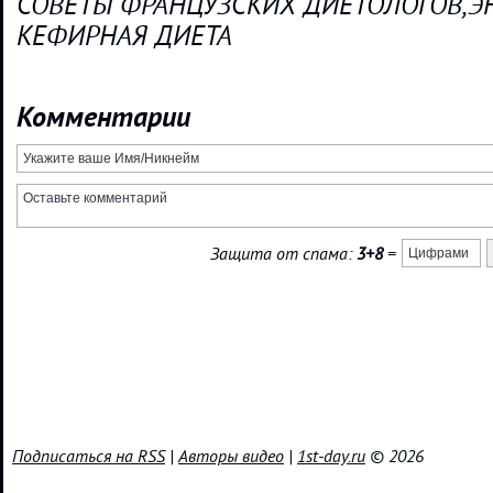
СОВЕТЫ ФРАНЦУЗСКИХ ДИЕТОЛОГОВ,
КЕФИРНАЯ ДИЕТА
Комментарии
Защита от спама:
3+8
=
Подписаться на RSS
|
Авторы видео
|
1st-day.ru
© 2026