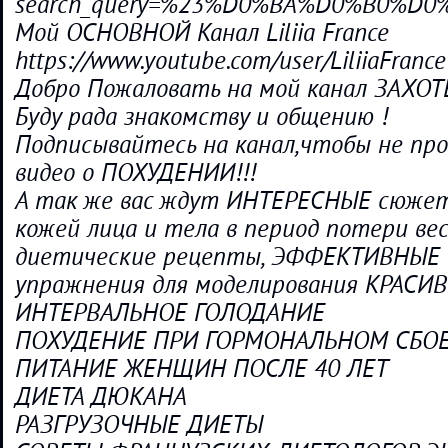
search_query=%23%D0%BA%D0%B0%
Мой ОСНОВНОЙ Канал Liliia France
https://www.youtube.com/user/LiliiaFrance
Добро Пожаловать на мой канал ЗАХОТ
Буду рада знакомству и общению !
Подписывайтесь на канал,чтобы не пр
видео о ПОХУДЕНИИ!!!
А так же вас ждут ИНТЕРЕСНЫЕ сюжеты
кожей лица и тела в период потери ве
диетические рецепты, ЭФФЕКТИВНЫЕ 
упражнения для моделирования КРАСИ
ИНТЕРВАЛЬНОЕ ГОЛОДАНИЕ
ПОХУДЕНИЕ ПРИ ГОРМОНАЛЬНОМ СБО
ПИТАНИЕ ЖЕНЩИН ПОСЛЕ 40 ЛЕТ
ДИЕТА ДЮКАНА
РАЗГРУЗОЧНЫЕ ДИЕТЫ