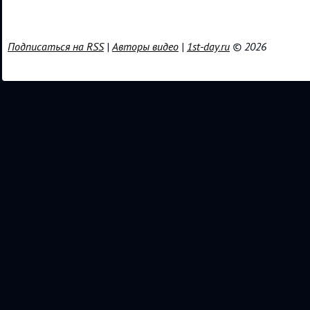
Подписаться на RSS
|
Авторы видео
|
1st-day.ru
© 2026