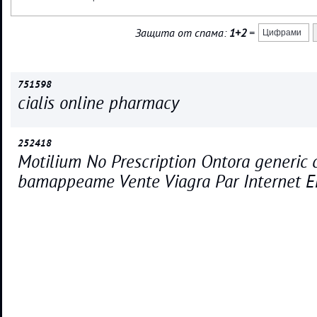
Защита от спама:
1+2
=
751598
cialis online pharmacy
252418
Motilium No Prescription Ontora generic c
bamappeame Vente Viagra Par Internet 