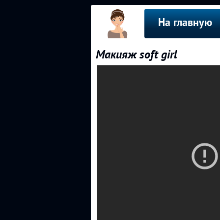
На главную
Макияж soft girl