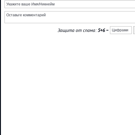
Защита от спама:
5+6
=