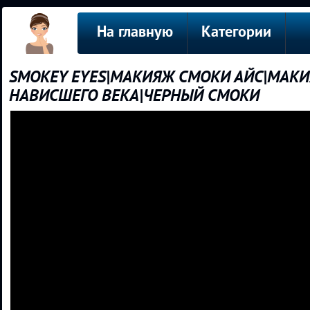
На главную
Категории
SMOKEY EYES|МАКИЯЖ СМОКИ АЙС|МАКИ
НАВИСШЕГО ВЕКА|ЧЕРНЫЙ СМОКИ