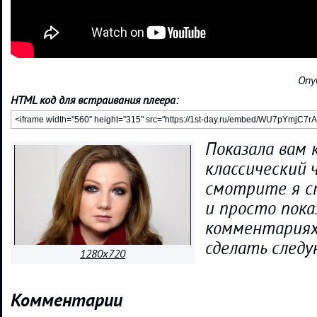
Опу
HTML код для встраивания плеера:
Показала вам 
классический 
смотрите я с
и просто пок
комментариях
сделать след
1280x720
Комментарии