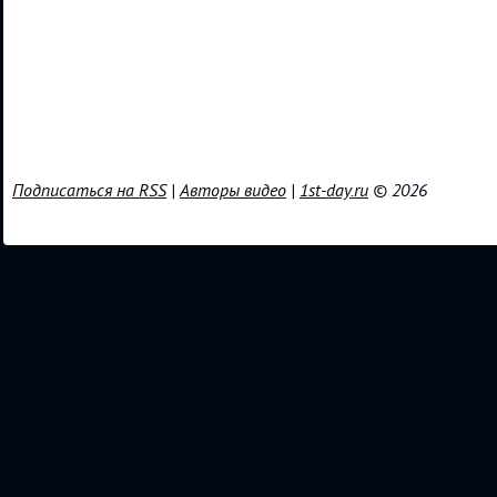
Подписаться на RSS
|
Авторы видео
|
1st-day.ru
© 2026