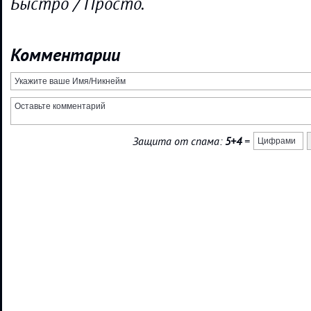
Быстро / Просто.
Комментарии
Защита от спама:
5+4
=