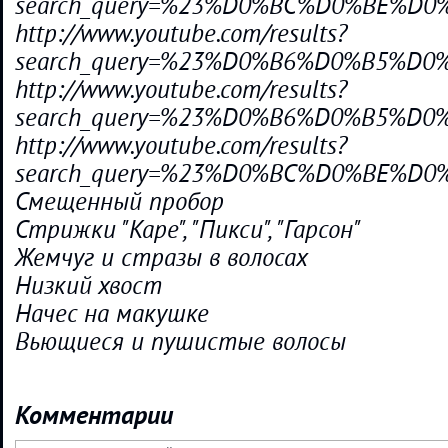
search_query=%23%D0%BC%D0%BE%
http://www.youtube.com/results?
search_query=%23%D0%B6%D0%B5%D
http://www.youtube.com/results?
search_query=%23%D0%B6%D0%B5%
http://www.youtube.com/results?
search_query=%23%D0%BC%D0%BE%
Смещенный пробор
Стрижки "Каре", "Пикси", "Гарсон"
Жемчуг и стразы в волосах
Низкий хвост
Начес на макушке
Вьющиеся и пушистые волосы
Комментарии