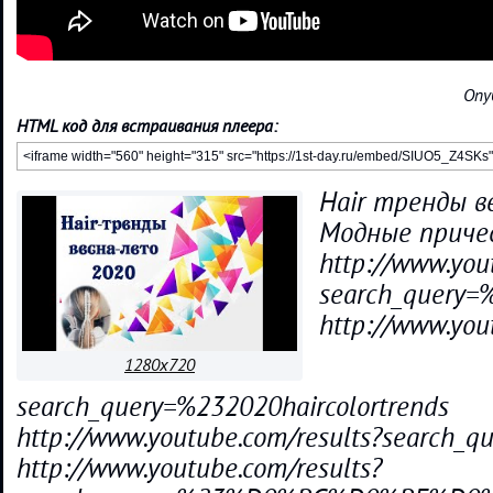
Опу
HTML код для встраивания плеера:
Hair тренды в
Модные приче
http://www.you
search_query=
http://www.you
1280x720
search_query=%232020haircolortrends
http://www.youtube.com/results?search_q
http://www.youtube.com/results?