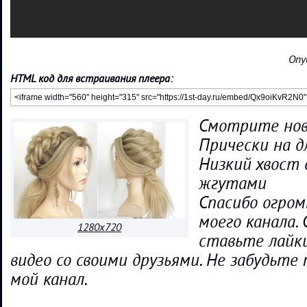
Опу
HTML код для встраивания плеера:
Смотрите нов
Прически на д
Низкий хвост 
жгутами
Спасибо огром
моего канала.
1280x720
ставьте лайк
видео со своими друзьями. Не забудьте
мой канал.