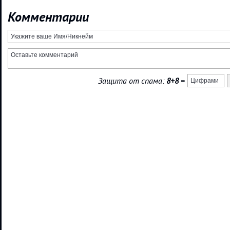
Комментарии
Защита от спама:
8+8
=