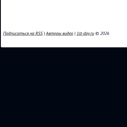
Подписаться на RSS
|
Авторы видео
|
1st-day.ru
© 2026