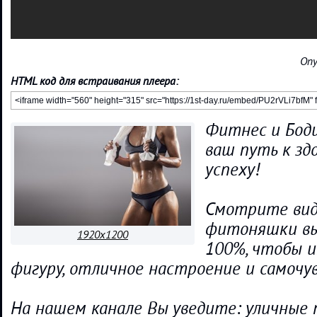
Опу
HTML код для встраивания плеера:
Фитнес и Бод
ваш путь к здо
успеху!
Смотрите виде
фитоняшки вы
1920x1200
100%, чтобы 
фигуру, отличное настроение и самочу
На нашем канале Вы уведите: уличные 