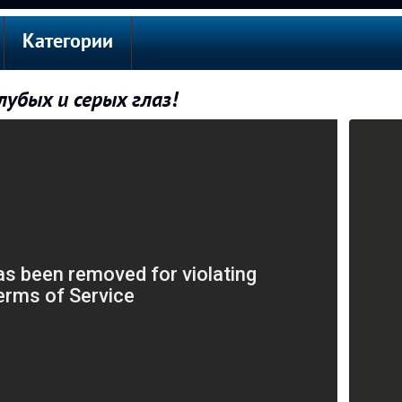
Категории
убых и серых глаз!