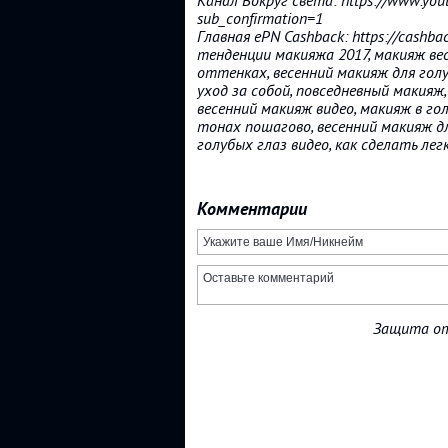
Канал Вокруг света: https://www.yo
sub_confirmation=1
Главная ePN Cashback: https://cashba
тенденции макияжа 2017, макияж вес
оттенках, весенний макияж для голу
уход за собой, повседневный макияж,
весенний макияж видео, макияж в го
тонах пошагово, весенний макияж дл
голубых глаз видео, как сделать лег
Комментарии
Защита от