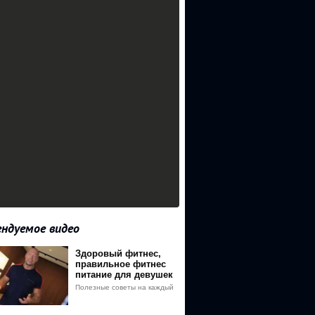
ндуемое видео
Здоровый фитнес,
правильное фитнес
питание для девушек
Полезные советы на каждый
день