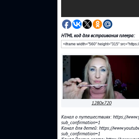
HTML код для встраивания плеера:
1280x720
Канал о путешествиях: https://www.
sub_confirmation=1
Канал для детей: https://www.youtu
sub_confirmation=1