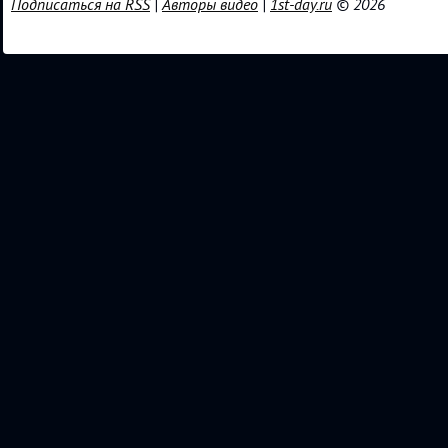
Подписаться на RSS
|
Авторы видео
|
1st-day.ru
© 2026