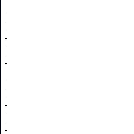
-
-
-
-
-
-
-
-
-
-
-
-
-
-
-
-