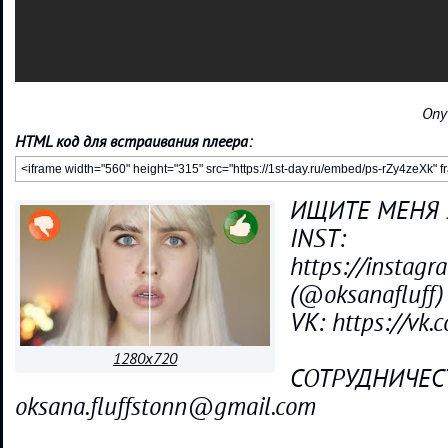
Опу
HTML код для встраивания плеера:
ИЩИТЕ МЕНЯ 
INST:
https://instagr
(@oksanafluff)
VK: https://vk.c
1280x720
СОТРУДНИЧЕС
oksana.fluffstonn@gmail.com