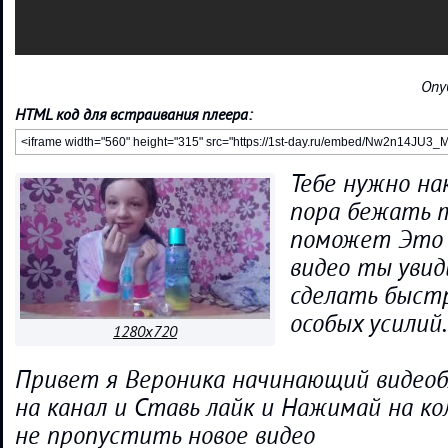
Опу
HTML код для встраивания плеера:
Тебе нужно на
пора бежать 
поможет Это 
видео ты увид
сделать быст
особых усилий..
1280x720
Привет я Вероника начинающий видеоб
на канал и Ставь лайк и Нажимай на к
не пропустить новое видео