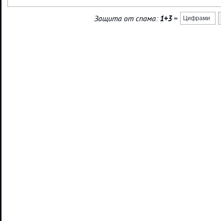
Защита от спама:
1+3
=