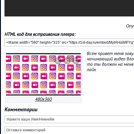
Опу
HTML код для встраивания плеера:
Всем привет меня зову
начинающий видео бло
то ты должен на меня
лайк
480x360
Комментарии