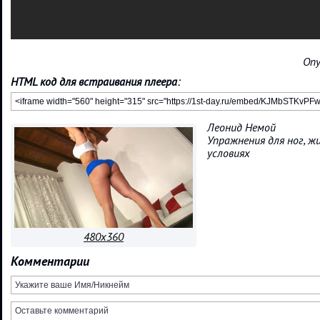
Опу
HTML код для встраивания плеера:
Леонид Немой
Упражнения для ног, ж
условиях
480x360
Комментарии