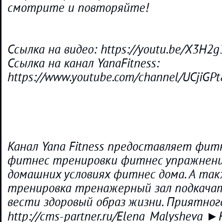
смотрите и повторяйте!
Ссылка на видео: https://youtu.be/X3H2
Ссылка на канал YanaFitness:
https://www.youtube.com/channel/UCjiG
Канал Yana Fitness предоставляет фит
фитнес тренировки фитнес упражнени
домашних условиях фитнес дома. А так
тренировка тренажерный зал подкачат
вести здоровый образ жизни. Приятног
http://cms-partner.ru/Elena_Malysheva