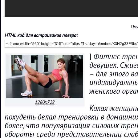
Опу
HTML код для встраивания плеера:
| Фитнес тре
девушек. Сжиг
– для этого 
индивидуальн
женского орга
1280x722
Какая женщин
похудеть делая тренировки в домашних 
более, что популяризация силовых тре
обороты среди представительниц слабог