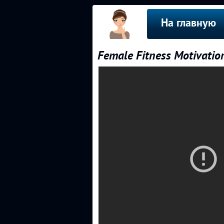
На главную
Female Fitness Motivation