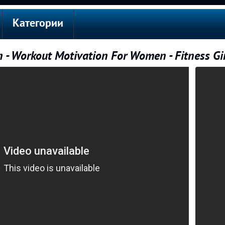
Категории
 - Workout Motivation For Women - Fitness Gi