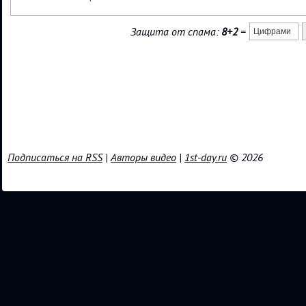
Защита от спама:
8+2
=
Подписаться на RSS
|
Авторы видео
|
1st-day.ru
© 2026