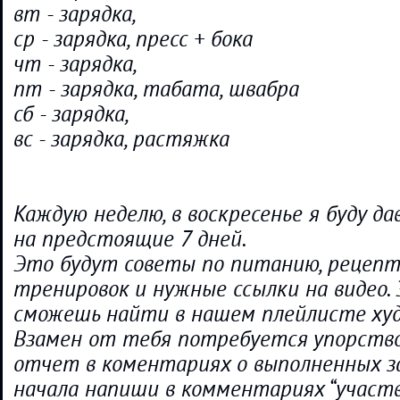
вт - зарядка,
ср - зарядка, пресс + бока
чт - зарядка,
пт - зарядка, табата, швабра
сб - зарядка,
вс - зарядка, растяжка
Каждую неделю, в воскресенье я буду да
на предстоящие 7 дней.
Это будут советы по питанию, рецепт
тренировок и нужные ссылки на видео.
сможешь найти в нашем плейлисте худе
Взамен от тебя потребуется упорство
отчет в коментариях о выполненных з
начала напиши в комментариях “участв