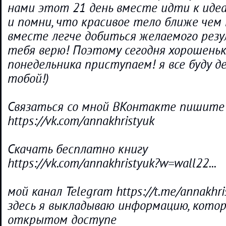
нами этот 21 день вместе идти к иде
и помни, что красивое тело ближе чем
вместе легче добиться желаемого резул
тебя верю! Поэтому сегодня хорошеньк
понедельника приступаем! я все буду д
тобой!)
Связаться со мной ВКонтакте пишите
https://vk.com/annakhristyuk
Скачать бесплатно книгу
https://vk.com/annakhristyuk?w=wall22...
мой канал Telegram https://t.me/annakhri
здесь я выкладываю информацию, котор
открытом доступе