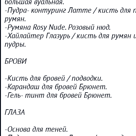
большая вуальная.
-Пудра- контуринг Латте / кисть для 
румян.
-Румяна Rosy Nude. Розовый нюд.
-Хайлайтер Глазурь / кисть для румян 
пудры.
БРОВИ
-Кисть для бровей / подводки.
-Карандаш для бровей Брюнет.
-Гель- тинт для бровей Брюнет.
ГЛАЗА
-Основа для теней.