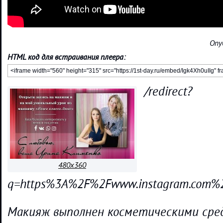
Опу
HTML код для встраивания плеера:
/redirect?
480x360
q=https%3A%2F%2Fwww.instagram.com%
Макияж выполнен косметическими сред