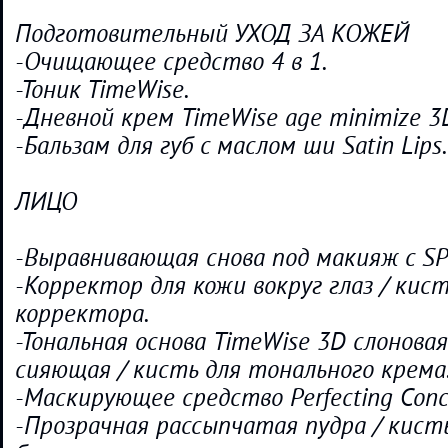
Подготовительный УХОД ЗА КОЖЕЙ
-Очищающее средство 4 в 1.
-Тоник TimeWise.
-Дневной крем TimeWise age minimize 3
-Бальзам для губ с маслом ши Satin Lips.
ЛИЦО
-Выравнивающая снова под макияж с SP
-Корректор для кожи вокруг глаз / кист
корректора.
-Тональная основа TimeWise 3D слонова
сияющая / кисть для тонального крема
-Маскирующее средство Perfecting Conce
-Прозрачная рассыпчатая пудра / кист