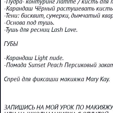
-Пудра- контуринг Латте / кисть для 
-Карандаш Чёрный растушевать кистью
-Тени: бисквит, сумерки, дымчатый квар
-Основа под тушь.
-Тушь для ресниц Lash Love.
ГУБЫ
-Карандаш Light nude.
-Помада Sunset Peach Персиковый закат
Спрей для фиксации макияжа Mary Kay.
ЗАПИШИСЬ НА МОЙ УРОК ПО МАКИЯЖУ