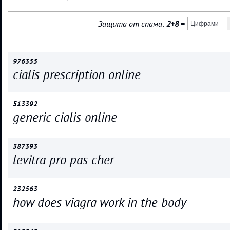
Защита от спама:
2+8
=
976355
cialis prescription online
513392
generic cialis online
387393
levitra pro pas cher
232563
how does viagra work in the body