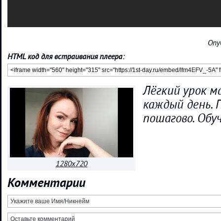
Опу
HTML код для встраивания плеера:
Лёгкий урок м
каждый день.
пошагово. Обу
1280x720
Комментарии